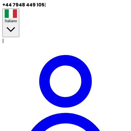
+44 7948 449 105
|
Italiano
|