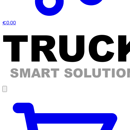
€0.00