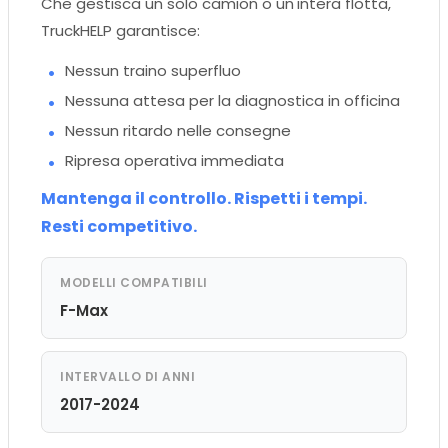
Che gestisca un solo camion o un'intera flotta,
TruckHELP garantisce:
Nessun traino superfluo
Nessuna attesa per la diagnostica in officina
Nessun ritardo nelle consegne
Ripresa operativa immediata
Mantenga il controllo. Rispetti i tempi.
Resti competitivo.
MODELLI COMPATIBILI
F-Max
INTERVALLO DI ANNI
2017-2024