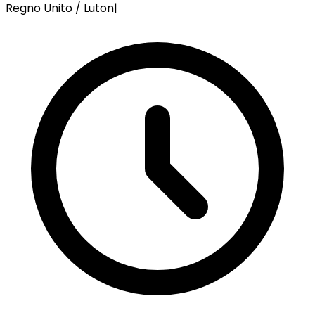
Regno Unito / Luton
|