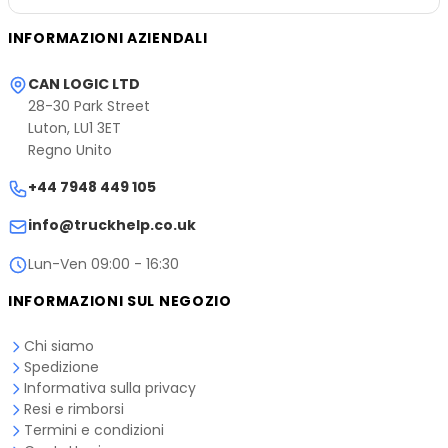
INFORMAZIONI AZIENDALI
CAN LOGIC LTD
28-30 Park Street
Luton, LU1 3ET
Regno Unito
+44 7948 449 105
info@truckhelp.co.uk
Lun-Ven 09:00 - 16:30
INFORMAZIONI SUL NEGOZIO
Chi siamo
Spedizione
Informativa sulla privacy
Resi e rimborsi
Termini e condizioni