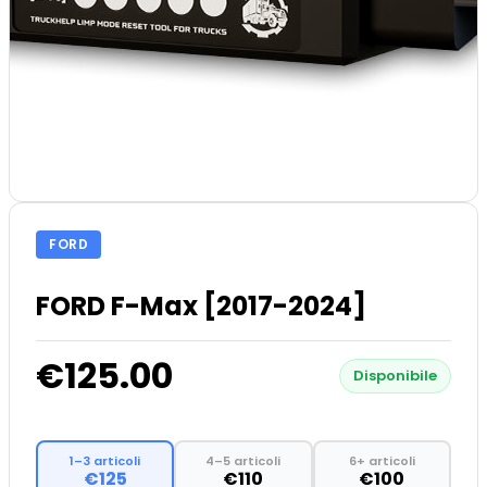
FORD
FORD F-Max [2017-2024]
€125.00
Disponibile
1–3 articoli
4–5 articoli
6+ articoli
€125
€110
€100