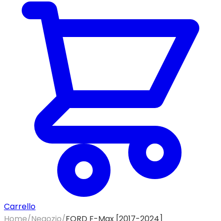
Carrello
Home
/
Negozio
/
FORD F-Max [2017-2024]