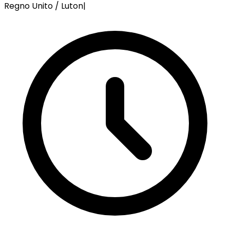
Regno Unito / Luton
|