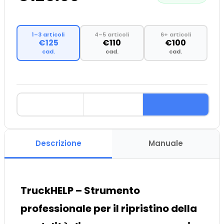
1–3 articoli
4–5 articoli
6+ articoli
€125
€110
€100
cad.
cad.
cad.
Descrizione
Manuale
TruckHELP – Strumento
professionale per il ripristino della