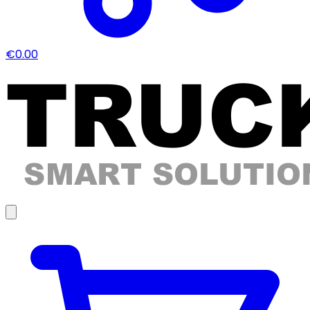
€0.00