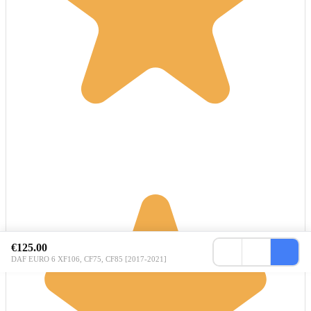
€125.00
DAF EURO 6 XF106, CF75, CF85 [2017-2021]