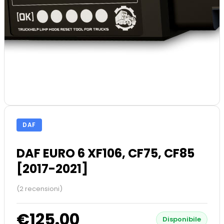
DAF
DAF EURO 6 XF106, CF75, CF85
[2017-2021]
(2 recensioni)
€125.00
Disponibile