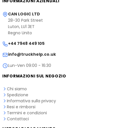
INFORMAZIONI AZIENDALI
CAN LOGIC LTD
28-30 Park Street
Luton, LU1 3ET
Regno Unito
+44 7948 449 105
info@truckhelp.co.uk
Lun-Ven 09:00 - 16:30
INFORMAZIONI SUL NEGOZIO
Chi siamo
Spedizione
Informativa sulla privacy
Resi e rimborsi
Termini e condizioni
Contattaci