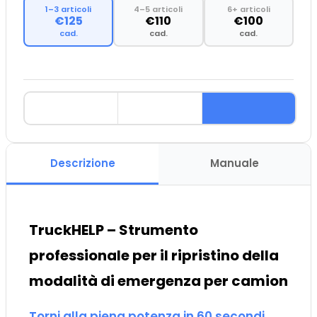
1–3 articoli
4–5 articoli
6+ articoli
€125
€110
€100
cad.
cad.
cad.
Descrizione
Manuale
TruckHELP – Strumento
professionale per il ripristino della
modalità di emergenza per camion
Torni alla piena potenza in 60 secondi.