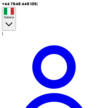
+44 7948 449 105
|
Italiano
|