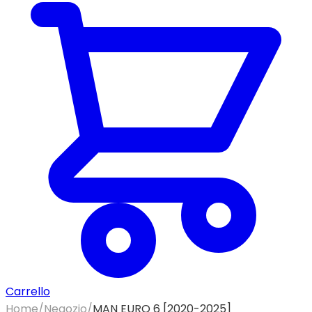
Carrello
Home
/
Negozio
/
MAN EURO 6 [2020-2025]