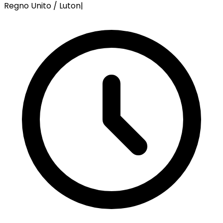
Regno Unito / Luton
|