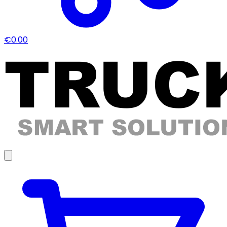
€0.00