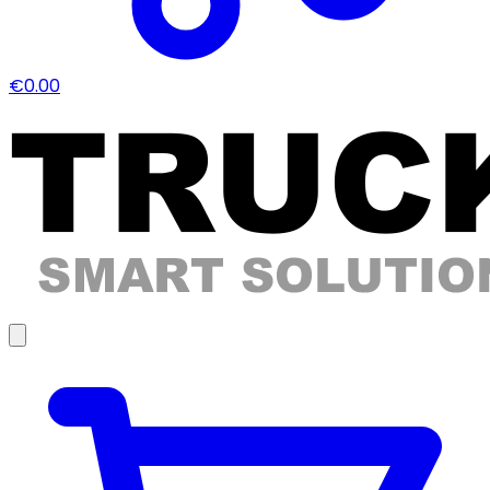
€0.00