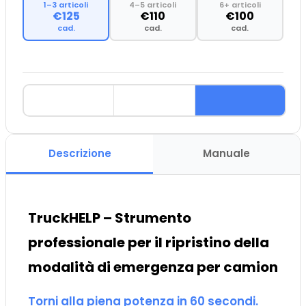
1–3 articoli
4–5 articoli
6+ articoli
€125
€110
€100
cad.
cad.
cad.
Descrizione
Manuale
TruckHELP – Strumento
professionale per il ripristino della
modalità di emergenza per camion
Torni alla piena potenza in 60 secondi.