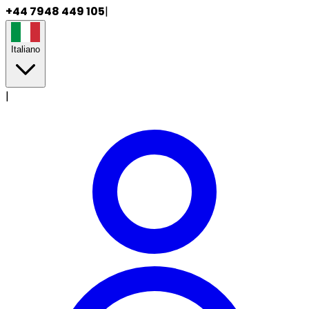
+44 7948 449 105
|
Italiano
|