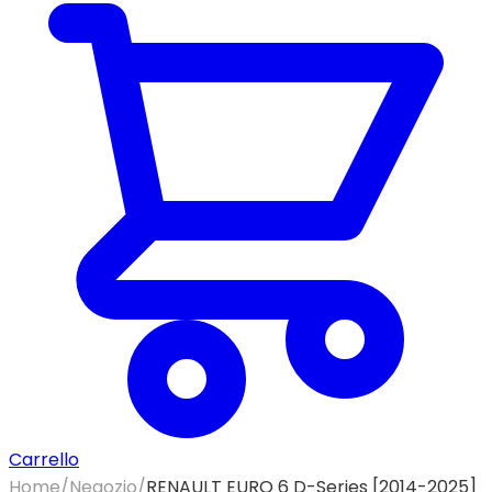
Carrello
Home
/
Negozio
/
RENAULT EURO 6 D-Series [2014-2025]