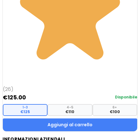
(26)
€
125.00
Disponibile
1–3
4–5
6+
€125
€110
€100
Aggiungi al carrello
INFORMAZIONI AZIENDALI