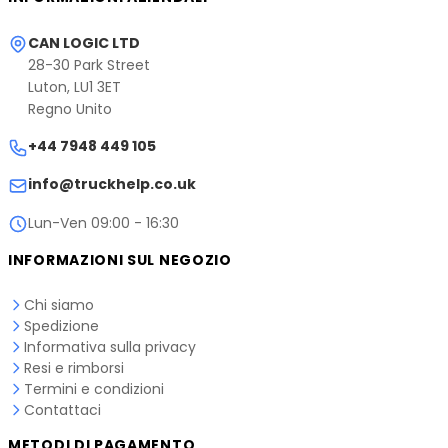
CAN LOGIC LTD
28-30 Park Street
Luton, LU1 3ET
Regno Unito
+44 7948 449 105
info@truckhelp.co.uk
Lun-Ven 09:00 - 16:30
INFORMAZIONI SUL NEGOZIO
Chi siamo
Spedizione
Informativa sulla privacy
Resi e rimborsi
Termini e condizioni
Contattaci
METODI DI PAGAMENTO