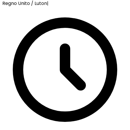
Regno Unito / Luton
|