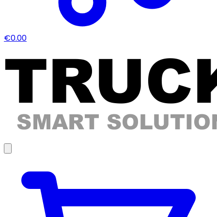
€0.00