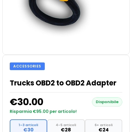
ACCESSORIES
Trucks OBD2 to OBD2 Adapter
€30.00
Disponibile
Risparmia €95.00 per articolo!
1–3 articoli
4–5 articoli
6+ articoli
€30
€28
€24