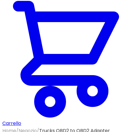
Carrello
Home
/
Negozio
/
Trucks OBD2 to OBD2 Adapter