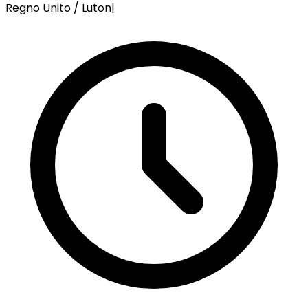
Regno Unito / Luton
|