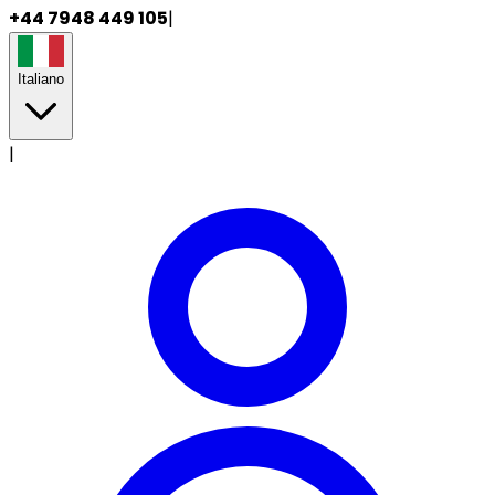
+44 7948 449 105
|
Italiano
|