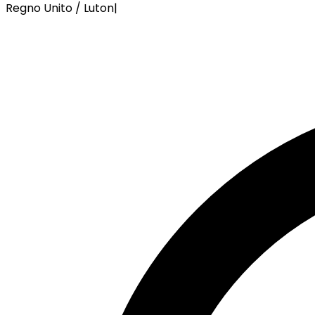
Regno Unito / Luton
|