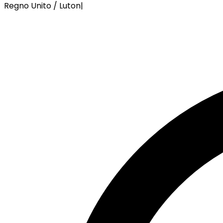
Regno Unito / Luton
|