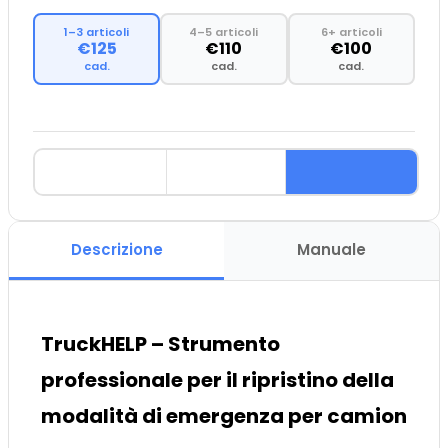
1–3 articoli
4–5 articoli
6+ articoli
€125
€110
€100
cad.
cad.
cad.
Descrizione
Manuale
TruckHELP – Strumento
professionale per il ripristino della
modalità di emergenza per camion