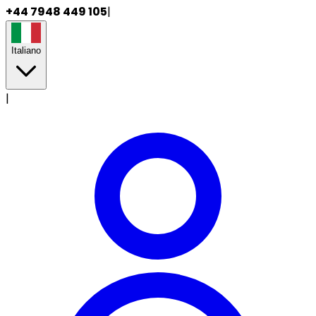
+44 7948 449 105
|
Italiano
|