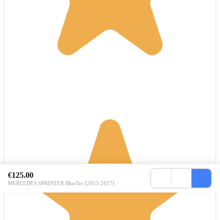
€125.00
MERCEDES SPRINTER BlueTec [2013-2017]