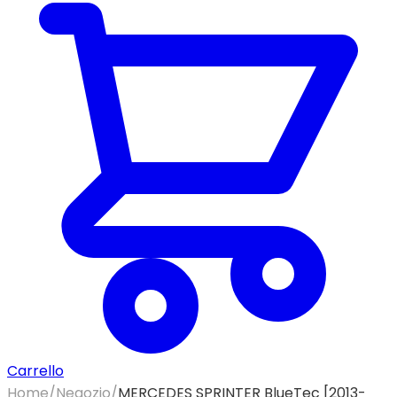
Carrello
Home
/
Negozio
/
MERCEDES SPRINTER BlueTec [2013-