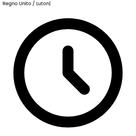
Regno Unito / Luton
|