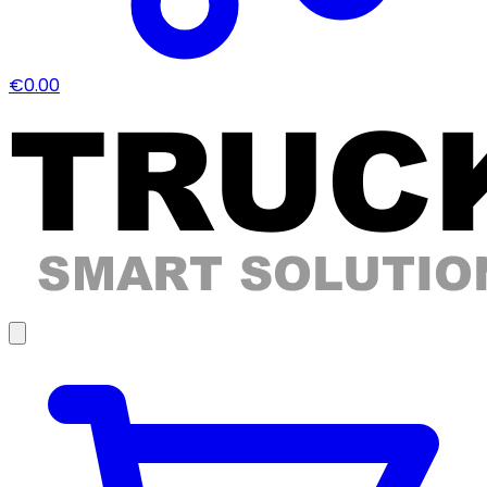
€0.00