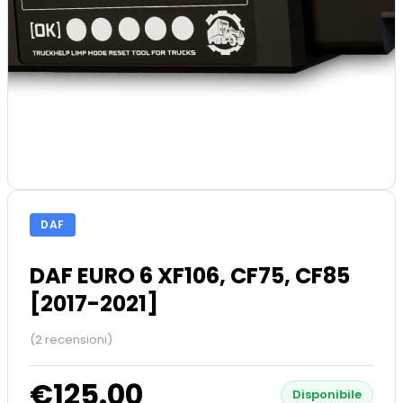
DAF
DAF EURO 6 XF106, CF75, CF85
[2017-2021]
(2 recensioni)
€125.00
Disponibile