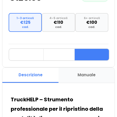
1–3 articoli
4–5 articoli
6+ articoli
€125
€110
€100
cad.
cad.
cad.
Descrizione
Manuale
TruckHELP – Strumento
professionale per il ripristino della