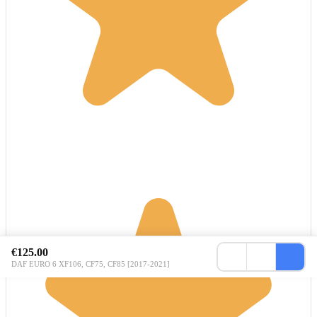
€125.00
DAF EURO 6 XF106, CF75, CF85 [2017-2021]