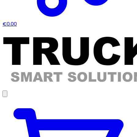
€0.00