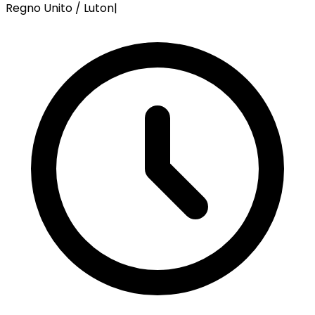
Regno Unito / Luton
|