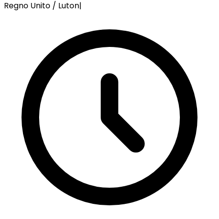
Regno Unito / Luton
|