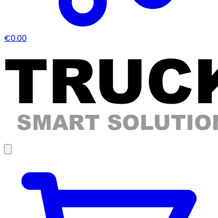
€0.00