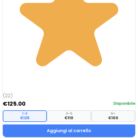
(22)
€
125.00
Disponibile
1–3
4–5
6+
€125
€110
€100
Aggiungi al carrello