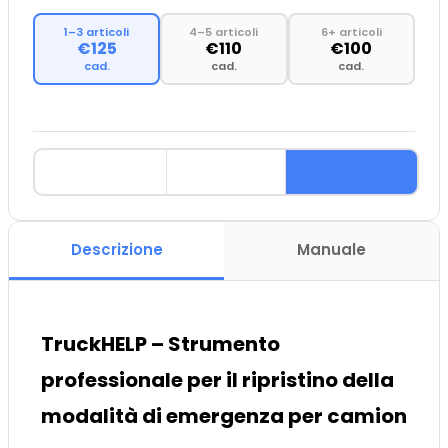
1–3 articoli
4–5 articoli
6+ articoli
€125
€110
€100
cad.
cad.
cad.
Descrizione
Manuale
TruckHELP – Strumento
professionale per il ripristino della
modalità di emergenza per camion