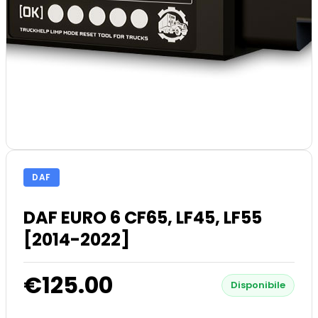
DAF
DAF EURO 6 CF65, LF45, LF55
[2014-2022]
€125.00
Disponibile