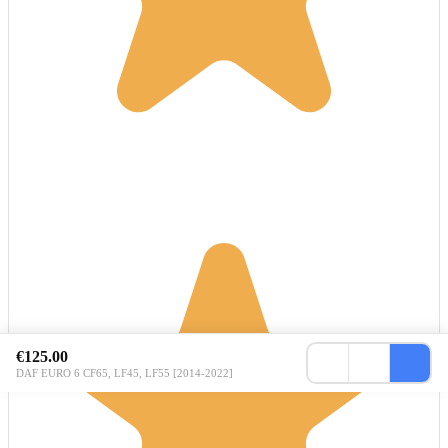
€125.00
DAF EURO 6 CF65, LF45, LF55 [2014-2022]